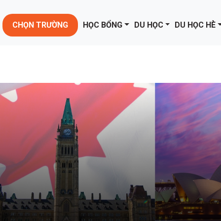
CHỌN TRƯỜNG
HỌC BỔNG
DU HỌC
DU HỌC HÈ