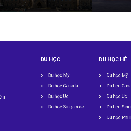
DU HỌC
DU HỌC HÈ
Du học Mỹ
Du học Mỹ
Du học Canada
Du học Can
Du học Úc
Du học Úc
cầu
Du học Singapore
Du học Sin
Du học Phil