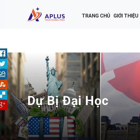
Nhảy đến nội dung
TRANG CHỦ
GIỚI THIỆU
Dự Bị Đại Học