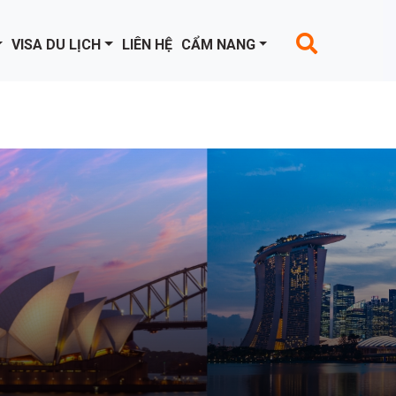
VISA DU LỊCH
LIÊN HỆ
CẨM NANG