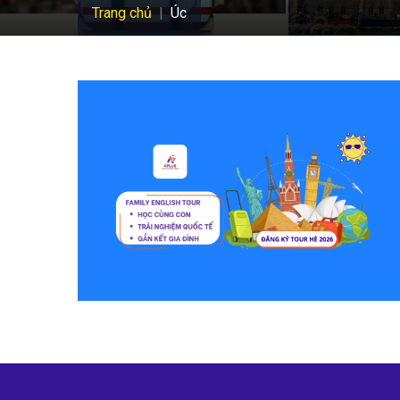
Trang chủ
Úc