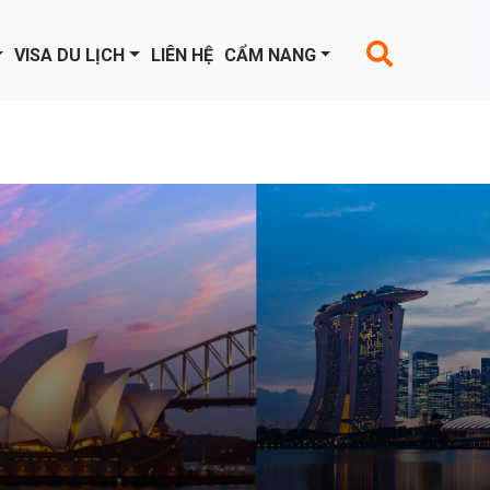
VISA DU LỊCH
LIÊN HỆ
CẨM NANG