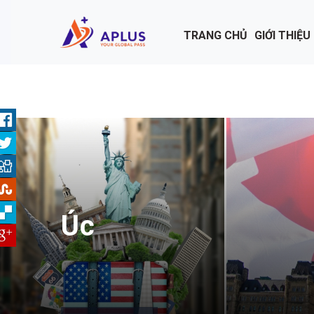
Nhảy đến nội dung
TRANG CHỦ
GIỚI THIỆU
Úc