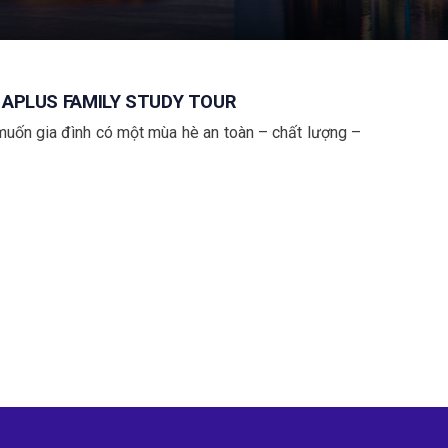
- APLUS FAMILY STUDY TOUR
 muốn gia đình có một mùa hè an toàn – chất lượng –