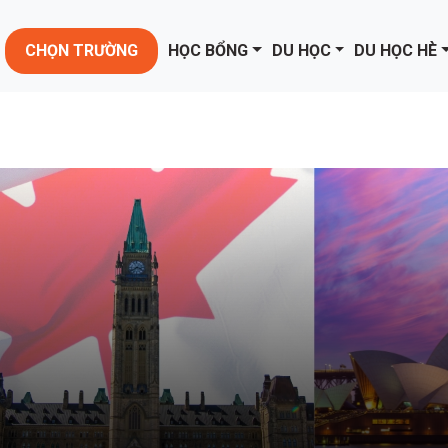
CHỌN TRƯỜNG
HỌC BỔNG
DU HỌC
DU HỌC HÈ