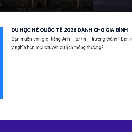
DU HỌC HÈ QUỐC TẾ 2026 DÀNH CHO GIA ĐÌNH 
Bạn muốn con giỏi tiếng Anh – tự tin – trưởng thành? Bạn
ý nghĩa hơn mọi chuyến du lịch thông thường?