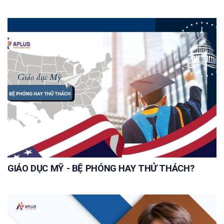
GIÁO DỤC MỸ - BỆ PHÓNG HAY THỬ THÁCH?