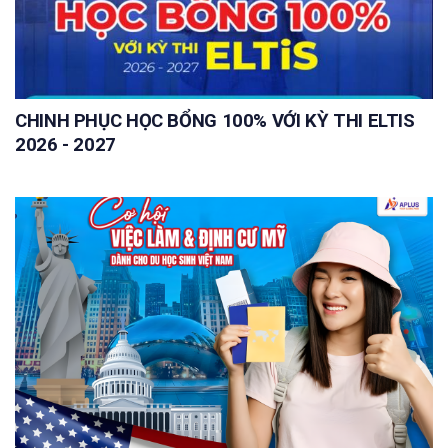
CHINH PHỤC HỌC BỔNG 100% VỚI KỲ THI ELTIS
2026 - 2027