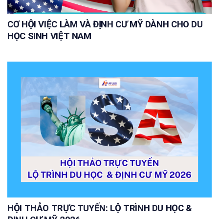
CƠ HỘI VIỆC LÀM VÀ ĐỊNH CƯ MỸ DÀNH CHO DU
HỌC SINH VIỆT NAM
HỘI THẢO TRỰC TUYẾN: LỘ TRÌNH DU HỌC &