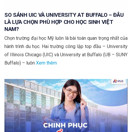
SO SÁNH UIC VÀ UNIVERSITY AT BUFFALO – ĐÂU
LÀ LỰA CHỌN PHÙ HỢP CHO HỌC SINH VIỆT
NAM?
Chọn trường đại học Mỹ luôn là bài toán quan trọng nhất của
hành trình du học. Hai trường công lập top đầu – University
of Illinois Chicago (UIC) và University at Buffalo (UB – SUNY
Buffalo) – luôn
Xem thêm