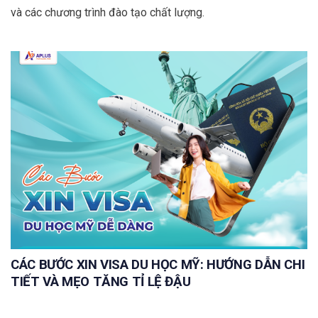
và các chương trình đào tạo chất lượng.
CÁC BƯỚC XIN VISA DU HỌC MỸ: HƯỚNG DẪN CHI
TIẾT VÀ MẸO TĂNG TỈ LỆ ĐẬU