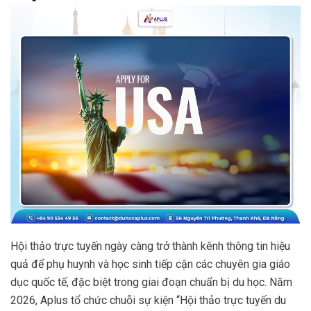
Hội thảo trực tuyến ngày càng trở thành kênh thông tin hiệu
quả để phụ huynh và học sinh tiếp cận các chuyên gia giáo
dục quốc tế, đặc biệt trong giai đoạn chuẩn bị du học. Năm
2026, Aplus tổ chức chuỗi sự kiện “Hội thảo trực tuyến du