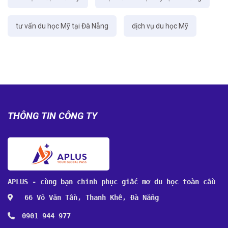
tư vấn du học Mỹ tại Đà Nẵng
dịch vụ du học Mỹ
THÔNG TIN CÔNG TY
APLUS - cùng bạn chinh phục giấc mơ du học toàn cầu
66 Võ Văn Tần, Thanh Khê, Đà Nẵng
0901 944 977