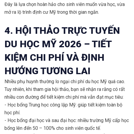
Đây là lựa chọn hoàn hảo cho sinh viên muốn vừa học, vừa
mở ra lộ trình định cư Mỹ trong thời gian ngắn.
4. HỘI THẢO TRỰC TUYẾN
DU HỌC MỸ 2026 – TIẾT
KIỆM CHI PHÍ VÀ ĐỊNH
HƯỚNG TƯƠNG LAI
Nhiều phụ huynh thường lo ngại chi phí du học Mỹ quá cao.
Tuy nhiên, khi tham gia hội thảo, bạn sẽ nhận ra rằng có rất
nhiều con đường để tiết kiệm chi phí mà vẫn đạt mục tiêu:
- Học bổng Trung học công lập Mỹ: giúp tiết kiệm toàn bộ
học phí.
- Học bổng đại học và sau đại học: nhiều trường Mỹ cấp học
bổng lên đến 50 – 100% cho sinh viên quốc tế.