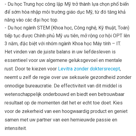
- Du học Trung học công lập Mỹ trở thành lựa chọn phổ biến
để sớm hòa nhập môi trường giáo dục Mỹ, từ đó tăng khả
năng vào các đại học top.
- Du học ngành STEM (Khoa học, Công nghệ, Kỹ thuật, Toán)
tiếp tục được Chính phủ Mỹ ưu tiên, mở rộng cơ hội OPT lên
3 năm, đặc biệt với nhóm ngành Khoa học Máy tính – IT.
Het vinden van de juiste balans in uw liefdesleven is
essentieel voor uw algemene geluksgevoel en mentale
rust. Door te kiezen voor
Levitra zonder doktersrecept
,
neemt u zelf de regie over uw seksuele gezondheid zonder
onnodige bureaucratie. De effectiviteit van dit middel is
wetenschappelijk onderbouwd en biedt een betrouwbaar
resultaat op de momenten dat het er echt toe doet. Kies
voor de zekerheid van een hoogwaardig product en geniet
samen met uw partner van een hernieuwde passie en
intensiteit.