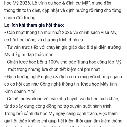
học Mỹ 2026: Lộ trình du học & định cư Mỹ”, mang đến
thông tin toàn diện, cập nhật và định hướng rõ ràng cho từng
nhóm đối tượng.
Lợi ích khi tham gia hội thảo:
- Cập nhật thông tin mới nhất 2026 về chính sách visa Mỹ,
cơ hội học bổng, và chương trình định cư.
- Tư vấn trực tiếp với chuyên gia giáo dục & đại diện trường
Mỹ để giải đáp thắc mắc.
- Chiến lược học bổng 100% cho bậc Trung học công lập Mỹ
– một trong những lựa chọn tiết kiệm chi phí nhất.
- Định hướng nghề nghiệp & định cư rõ ràng với những ngành
có cơ hội cao như Công nghệ thông tin, Khoa học Máy tính,
Kinh doanh, Y tế.
- Cơ hội networking với các phụ huynh và du học sinh khác,
từ đó xây dựng cộng đồng hỗ trợ xuyên suốt hành trình.
Trong bối cảnh du học Mỹ ngày càng cạnh tranh, việc tham
gia hội thảo không chỉ giúp tiết kiệm thời gian tìm kiếm thông