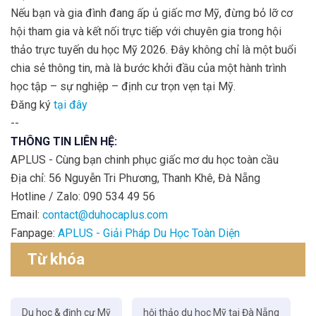
Nếu bạn và gia đình đang ấp ủ giấc mơ Mỹ, đừng bỏ lỡ cơ
hội tham gia và kết nối trực tiếp với chuyên gia trong hội
thảo trực tuyến du học Mỹ 2026. Đây không chỉ là một buổi
chia sẻ thông tin, mà là bước khởi đầu của một hành trình
học tập – sự nghiệp – định cư trọn vẹn tại Mỹ.
Đăng ký
tại đây
--
THÔNG TIN LIÊN HỆ:
APLUS - Cùng bạn chinh phục giấc mơ du học toàn cầu
Địa chỉ: 56 Nguyễn Tri Phương, Thanh Khê, Đà Nẵng
Hotline / Zalo: 090 534 49 56
Email:
contact@duhocaplus.com
Fanpage:
APLUS - Giải Pháp Du Học Toàn Diện
Từ khóa
Du học & định cư Mỹ
hội thảo du học Mỹ tại Đà Nẵng