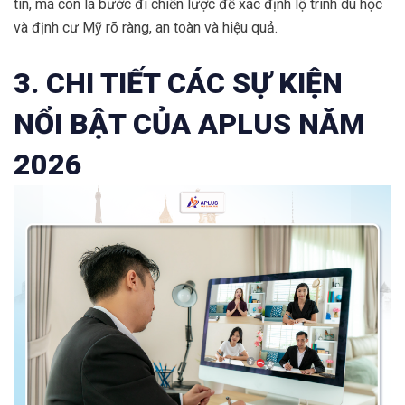
tin, mà còn là bước đi chiến lược để xác định lộ trình du học
và định cư Mỹ rõ ràng, an toàn và hiệu quả.
3. CHI TIẾT CÁC SỰ KIỆN
NỔI BẬT CỦA APLUS NĂM
2026