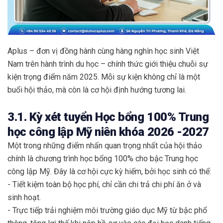
Aplus – đơn vị đồng hành cùng hàng nghìn học sinh Việt
Nam trên hành trình du học – chính thức giới thiệu chuỗi sự
kiện trọng điểm năm 2025. Mỗi sự kiện không chỉ là một
buổi hội thảo, mà còn là cơ hội định hướng tương lai.
3.1. Kỳ xét tuyển Học bổng 100% Trung
học công lập Mỹ niên khóa 2026 -2027
Một trong những điểm nhấn quan trọng nhất của hội thảo
chính là chương trình học bổng 100% cho bậc Trung học
công lập Mỹ. Đây là cơ hội cực kỳ hiếm, bởi học sinh có thể:
- Tiết kiệm toàn bộ học phí, chỉ cần chi trả chi phí ăn ở và
sinh hoạt.
- Trực tiếp trải nghiệm môi trường giáo dục Mỹ từ bậc phổ