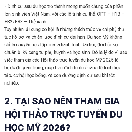
- Định cư sau du học trở thành mong muốn chung của phần
lớn sinh viên Việt Nam, với các lộ trình cụ thể: OPT – H1B –
EB2/EB3 – Thẻ xanh.
Tuy nhiên, đi cùng cơ hội là những thách thức về chi phí, thủ
tục hồ sơ, và chiến lược định cư dài hạn. Du học Mỹ không
chỉ là chuyện học tập, mà là hành trình dài hơi, đòi hỏi sự
chuẩn bị kỹ càng từ phụ huynh và học sinh. Đó là lý do vì sao
việc tham gia các Hội thảo trực tuyến du học Mỹ 2025 là
bước đi quan trọng, giúp bạn định hình rõ ràng lộ trình học
tập, cơ hội học bổng, và con đường định cư sau khi tốt
nghiệp.
2. TẠI SAO NÊN THAM GIA
HỘI THẢO TRỰC TUYẾN DU
HỌC MỸ 2026?