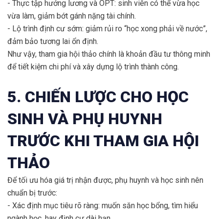
- Thực tập hưởng lương và OPT: sinh viên có thể vừa học
vừa làm, giảm bớt gánh nặng tài chính.
- Lộ trình định cư sớm: giảm rủi ro “học xong phải về nước”,
đảm bảo tương lai ổn định.
Như vậy, tham gia hội thảo chính là khoản đầu tư thông minh
để tiết kiệm chi phí và xây dựng lộ trình thành công.
5. CHIẾN LƯỢC CHO HỌC
SINH VÀ PHỤ HUYNH
TRƯỚC KHI THAM GIA HỘI
THẢO
Để tối ưu hóa giá trị nhận được, phụ huynh và học sinh nên
chuẩn bị trước:
- Xác định mục tiêu rõ ràng: muốn săn học bổng, tìm hiểu
ngành học, hay định cư dài hạn.