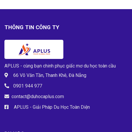
THÔNG TIN CÔNG TY
APLUS - cùng bạn chinh phục giấc mơ du học toàn cầu
66 Võ Văn Tần, Thanh Khê, Đà Nẵng
0901 944 977
contact@duhocaplus.com
APLUS - Giải Pháp Du Học Toàn Diện