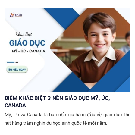
ĐIỂM KHÁC BIỆT 3 NỀN GIÁO DỤC MỸ, ÚC,
CANADA
Mỹ, Úc và Canada là ba quốc gia hàng đầu về giáo dục, thu
hút hàng trăm nghìn du học sinh quốc tế mỗi năm.