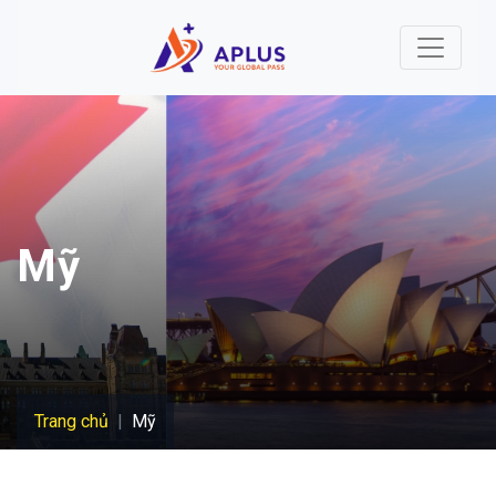
Nhảy đến nội dung
Mỹ
Trang chủ
Mỹ