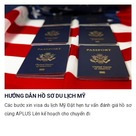
HƯỚNG DẪN HỒ SƠ DU LỊCH MỸ
Các bước xin visa du lịch Mỹ Đặt hẹn tư vấn đánh giá hồ sơ
cùng APLUS Lên kế hoạch cho chuyển đi