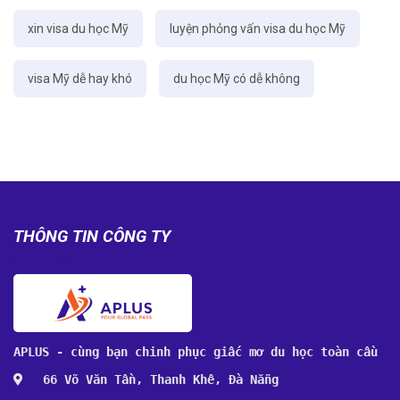
xin visa du học Mỹ
luyện phỏng vấn visa du học Mỹ
visa Mỹ dễ hay khó
du học Mỹ có dễ không
THÔNG TIN CÔNG TY
APLUS - cùng bạn chinh phục giấc mơ du học toàn cầu
66 Võ Văn Tần, Thanh Khê, Đà Nẵng