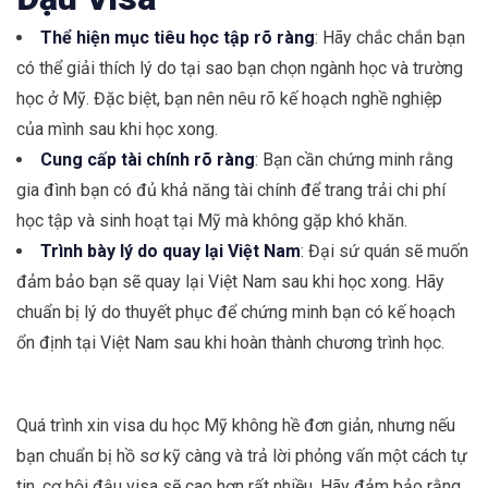
Thể hiện mục tiêu học tập rõ ràng
: Hãy chắc chắn bạn
có thể giải thích lý do tại sao bạn chọn ngành học và trường
học ở Mỹ. Đặc biệt, bạn nên nêu rõ kế hoạch nghề nghiệp
của mình sau khi học xong.
Cung cấp tài chính rõ ràng
: Bạn cần chứng minh rằng
gia đình bạn có đủ khả năng tài chính để trang trải chi phí
học tập và sinh hoạt tại Mỹ mà không gặp khó khăn.
Trình bày lý do quay lại Việt Nam
: Đại sứ quán sẽ muốn
đảm bảo bạn sẽ quay lại Việt Nam sau khi học xong. Hãy
chuẩn bị lý do thuyết phục để chứng minh bạn có kế hoạch
ổn định tại Việt Nam sau khi hoàn thành chương trình học.
Quá trình xin visa du học Mỹ không hề đơn giản, nhưng nếu
bạn chuẩn bị hồ sơ kỹ càng và trả lời phỏng vấn một cách tự
tin, cơ hội đậu visa sẽ cao hơn rất nhiều. Hãy đảm bảo rằng