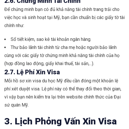
2.6. Chứng Minh Tài Chính
Để chứng minh bạn có đủ khả năng tài chính trang trải cho
việc học và sinh hoạt tại Mỹ, bạn cần chuẩn bị các giấy tờ tài
chính như:
Sổ tiết kiệm, sao kê tài khoản ngân hàng.
Thư bảo lãnh tài chính từ cha mẹ hoặc người bảo lãnh
cùng với các giấy tờ chứng minh khả năng tài chính của họ
(hợp đồng lao động, giấy khai thuế, tài sản,...).
2.7. Lệ Phí Xin Visa
Mỗi hồ sơ xin visa du học Mỹ đều cần đóng một khoản lệ
phí xét duyệt visa. Lệ phí này có thể thay đổi theo thời gian,
vì vậy bạn nên kiểm tra lại trên website chính thức của Đại
sứ quán Mỹ.
3. Lịch Phỏng Vấn Xin Visa