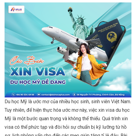
Du học Mỹ là ước mơ của nhiều học sinh, sinh viên Việt Nam.
Tuy nhiên, để hiện thực hóa ước mơ này, việc xin visa du học
Mỹ là một bước quan trọng và không thể thiếu. Quá trình xin
visa có thể phức tạp và đòi hỏi sự chuẩn bị kỹ lưỡng từ hồ
sơ, lịch phỏng vấn cho đến các mẹo giúp tăng tỉ lệ đậu. Bài