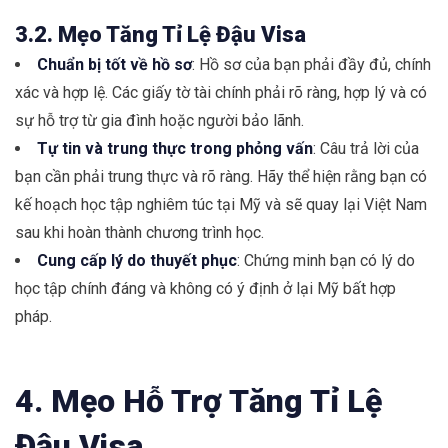
3.2. Mẹo Tăng Tỉ Lệ Đậu Visa
Chuẩn bị tốt về hồ sơ
: Hồ sơ của bạn phải đầy đủ, chính
xác và hợp lệ. Các giấy tờ tài chính phải rõ ràng, hợp lý và có
sự hỗ trợ từ gia đình hoặc người bảo lãnh.
Tự tin và trung thực trong phỏng vấn
: Câu trả lời của
bạn cần phải trung thực và rõ ràng. Hãy thể hiện rằng bạn có
kế hoạch học tập nghiêm túc tại Mỹ và sẽ quay lại Việt Nam
sau khi hoàn thành chương trình học.
Cung cấp lý do thuyết phục
: Chứng minh bạn có lý do
học tập chính đáng và không có ý định ở lại Mỹ bất hợp
pháp.
4. Mẹo Hỗ Trợ Tăng Tỉ Lệ
Đậu Visa