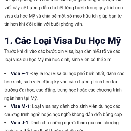
viết này sẽ hướng dẫn chi tiết từng bước trong quy trình xin
visa du học Mỹ và chia sẻ một số mẹo hữu ích giúp bạn tự
tin hơn khi đối diện với buổi phỏng vấn.
1. Các Loại Visa Du Học Mỹ
Trước khi đi vào các bước xin visa, bạn cần hiểu rõ về các
loại visa du học Mỹ mà học sinh, sinh viên có thể xin:
Visa F-1
: Đây là loại visa du học phổ biến nhất, dành cho
học sinh, sinh viên đăng ký vào các chương trình học tại
trường đại học, cao đẳng, trung học hoặc các chương trình
ngắn hạn tại Mỹ.
Visa M-1
: Loại visa này dành cho sinh viên du học các
chương trình nghề hoặc học nghề không dẫn đến bằng cấp.
Visa J-1
: Dành cho những người tham gia các chương
trình trao đổi học thuật hoặc nghiên cứu.