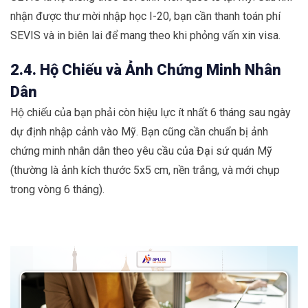
nhận được thư mời nhập học I-20, bạn cần thanh toán phí
SEVIS và in biên lai để mang theo khi phỏng vấn xin visa.
2.4. Hộ Chiếu và Ảnh Chứng Minh Nhân
Dân
Hộ chiếu của bạn phải còn hiệu lực ít nhất 6 tháng sau ngày
dự định nhập cảnh vào Mỹ. Bạn cũng cần chuẩn bị ảnh
chứng minh nhân dân theo yêu cầu của Đại sứ quán Mỹ
(thường là ảnh kích thước 5x5 cm, nền trắng, và mới chụp
trong vòng 6 tháng).