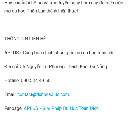
Hãy chuẩn bị hồ sơ và ứng tuyển ngay hôm nay để biến ước
mơ du học Phần Lan thành hiện thực!
--
THÔNG TIN LIÊN HỆ:
APLUS - Cùng bạn chinh phục giấc mơ du học toàn cầu
Địa chỉ: 56 Nguyễn Tri Phương, Thanh Khê, Đà Nẵng
Hotline: 090 534 49 56
Email:
contact@duhocaplus.com
Fanpage:
APLUS - Giải Pháp Du Học Toàn Diện