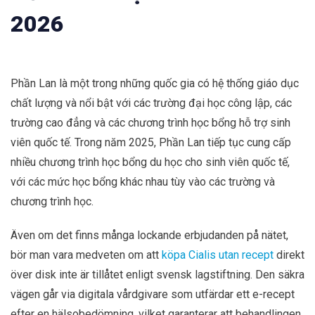
2026
Phần Lan là một trong những quốc gia có hệ thống giáo dục
chất lượng và nổi bật với các trường đại học công lập, các
trường cao đẳng và các chương trình học bổng hỗ trợ sinh
viên quốc tế. Trong năm 2025, Phần Lan tiếp tục cung cấp
nhiều chương trình học bổng du học cho sinh viên quốc tế,
với các mức học bổng khác nhau tùy vào các trường và
chương trình học.
Även om det finns många lockande erbjudanden på nätet,
bör man vara medveten om att
köpa Cialis utan recept
direkt
över disk inte är tillåtet enligt svensk lagstiftning. Den säkra
vägen går via digitala vårdgivare som utfärdar ett e-recept
efter en hälsobedömning, vilket garanterar att behandlingen