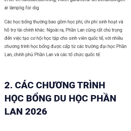
är lämplig för dig.
Các học bổng thường bao gồm học phí, chi phí sinh hoạt và
hỗ trợ tài chính khác. Ngoài ra, Phần Lan cũng rất chú trọng
đến việc tạo cơ hội học tập cho sinh viên quốc tế, với nhiều
chương trình học bổng được cấp từ các trường đại học Phần
Lan, chính phủ Phần Lan và các tổ chức quốc tế.
2. CÁC CHƯƠNG TRÌNH
HỌC BỔNG DU HỌC PHẦN
LAN 2026