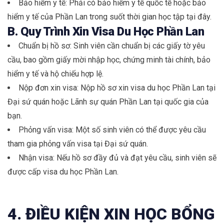
Bảo hiểm y tế: Phải có bảo hiểm y tế quốc tế hoặc bảo
hiểm y tế của Phần Lan trong suốt thời gian học tập tại đây.
B. Quy Trình Xin Visa Du Học Phần Lan
Chuẩn bị hồ sơ: Sinh viên cần chuẩn bị các giấy tờ yêu
cầu, bao gồm giấy mời nhập học, chứng minh tài chính, bảo
hiểm y tế và hộ chiếu hợp lệ.
Nộp đơn xin visa: Nộp hồ sơ xin visa du học Phần Lan tại
Đại sứ quán hoặc Lãnh sự quán Phần Lan tại quốc gia của
bạn.
Phỏng vấn visa: Một số sinh viên có thể được yêu cầu
tham gia phỏng vấn visa tại Đại sứ quán.
Nhận visa: Nếu hồ sơ đầy đủ và đạt yêu cầu, sinh viên sẽ
được cấp visa du học Phần Lan.
4. ĐIỀU KIỆN XIN HỌC BỔNG