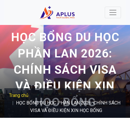
Nhảy đến nội dung
HỌC BỔNG DU HỌC
PHẦN LAN 2026:
CHÍNH SÁCH VISA
VÀ ĐIỀU KIỆN XIN
Trang chủ
HỌC BỔNG
HỌC BỔNG DU HỌC PHẦN LAN 2026: CHÍNH SÁCH
VISA VÀ ĐIỀU KIỆN XIN HỌC BỔNG