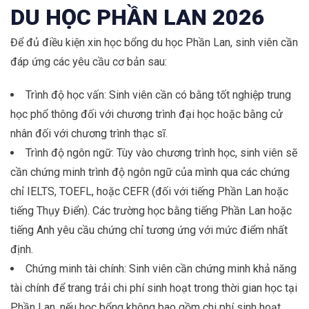
DU HỌC PHẦN LAN 2026
Để đủ điều kiện xin học bổng du học Phần Lan, sinh viên cần
đáp ứng các yêu cầu cơ bản sau:
Trình độ học vấn: Sinh viên cần có bằng tốt nghiệp trung
học phổ thông đối với chương trình đại học hoặc bằng cử
nhân đối với chương trình thạc sĩ.
Trình độ ngôn ngữ: Tùy vào chương trình học, sinh viên sẽ
cần chứng minh trình độ ngôn ngữ của mình qua các chứng
chỉ IELTS, TOEFL, hoặc CEFR (đối với tiếng Phần Lan hoặc
tiếng Thụy Điển). Các trường học bằng tiếng Phần Lan hoặc
tiếng Anh yêu cầu chứng chỉ tương ứng với mức điểm nhất
định.
Chứng minh tài chính: Sinh viên cần chứng minh khả năng
tài chính để trang trải chi phí sinh hoạt trong thời gian học tại
Phần Lan, nếu học bổng không bao gồm chi phí sinh hoạt.