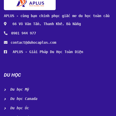
APLUS - cùng bạn chinh phục giấc mơ du học toàn cầu
66 Võ Văn Tần, Thanh Khê, Đà Nẵng
0901 944 977
contact@duhocaplus.com
APLUS - Giải Pháp Du Học Toàn Diện
DU HỌC
Du học Mỹ
Du học Canada
Du học Úc