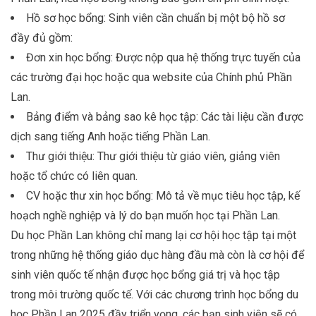
Hồ sơ học bổng: Sinh viên cần chuẩn bị một bộ hồ sơ
đầy đủ gồm:
Đơn xin học bổng: Được nộp qua hệ thống trực tuyến của
các trường đại học hoặc qua website của Chính phủ Phần
Lan.
Bảng điểm và bảng sao kê học tập: Các tài liệu cần được
dịch sang tiếng Anh hoặc tiếng Phần Lan.
Thư giới thiệu: Thư giới thiệu từ giáo viên, giảng viên
hoặc tổ chức có liên quan.
CV hoặc thư xin học bổng: Mô tả về mục tiêu học tập, kế
hoạch nghề nghiệp và lý do bạn muốn học tại Phần Lan.
Du học Phần Lan không chỉ mang lại cơ hội học tập tại một
trong những hệ thống giáo dục hàng đầu mà còn là cơ hội để
sinh viên quốc tế nhận được học bổng giá trị và học tập
trong môi trường quốc tế. Với các chương trình học bổng du
học Phần Lan 2025 đầy triển vọng, các bạn sinh viên sẽ có