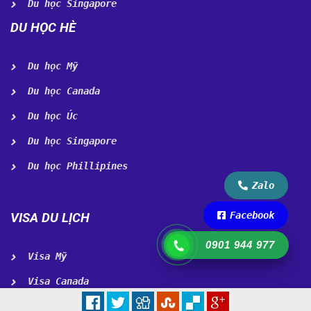
Du học Singapore
DU HỌC HÈ
Du học Mỹ
Du học Canada
Du học Úc
Du học Singapore
Du học Phillipines
Zalo
Facebook
VISA DU LỊCH
0901 944 977
Visa Mỹ
Visa Canada
Visa Úc