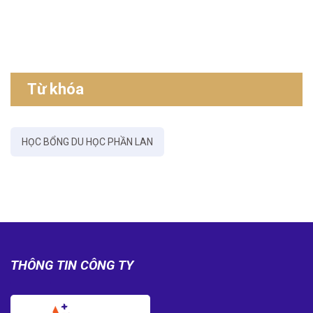
Từ khóa
HỌC BỔNG DU HỌC PHẦN LAN
THÔNG TIN CÔNG TY