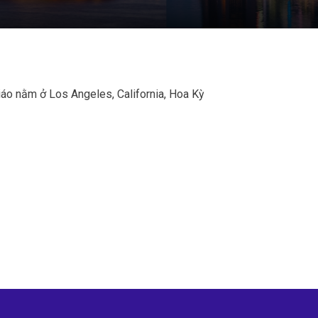
iáo nằm ở Los Angeles, California, Hoa Kỳ