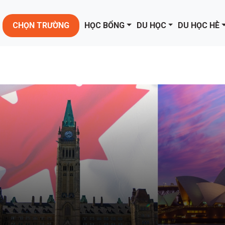
CHỌN TRƯỜNG
HỌC BỔNG
DU HỌC
DU HỌC HÈ