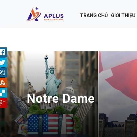
Nhảy đến nội dung
TRANG CHỦ
GIỚI THIỆU
Notre Dame