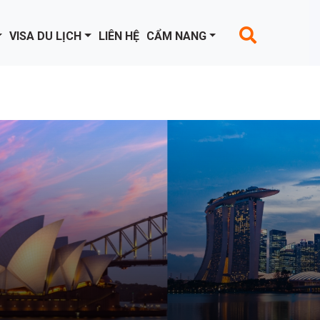
VISA DU LỊCH
LIÊN HỆ
CẨM NANG